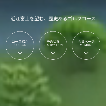
近江富士を望む、歴史あるゴルフコース
コース紹介
予約状況
会員ページ
COURSE
RESERVATION
MEMBER