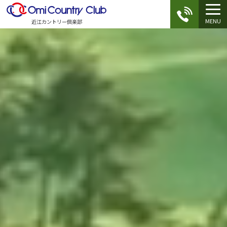
MENU
近江カントリー倶楽部